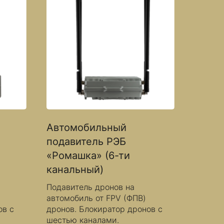
Автомобильный
подавитель РЭБ
«Ромашка» (6-ти
канальный)
Подавитель дронов на
автомобиль от FPV (ФПВ)
ов с
дронов. Блокиратор дронов с
шестью каналами.