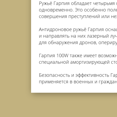
Ружьё Гарпия обладает четырьмя 
одновременно. Это особенно поле
совершения преступлений или не
Антидроновое ружьё Гарпия осна
и направлять на них лазерный лу
для обнаружения дронов, опериру
Гарпия 100W также имеет возможн
специальной амортизирующей сто
Безопасность и эффективность Г
применяется в военных и граждан