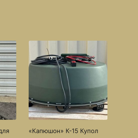
для
«Капюшон» К-15 Купол