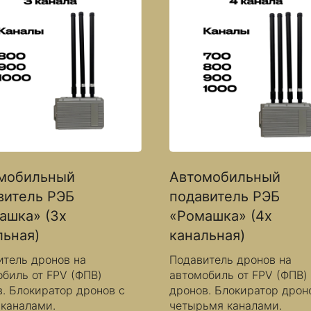
мобильный
Автомобильный
витель РЭБ
подавитель РЭБ
ашка» (3х
«Ромашка» (4х
льная)
канальная)
итель дронов на
Подавитель дронов на
биль от FPV (ФПВ)
автомобиль от FPV (ФПВ)
. Блокиратор дронов с
дронов. Блокиратор дрон
 каналами.
четырьмя каналами.