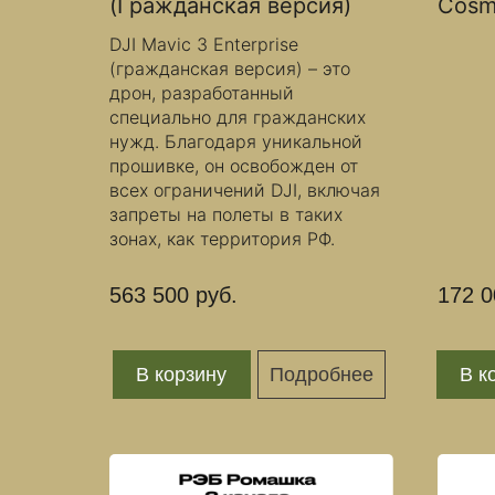
(Гражданская версия)
Cosm
DJI Mavic 3 Enterprise
(гражданская версия) – это
дрон, разработанный
специально для гражданских
нужд. Благодаря уникальной
прошивке, он освобожден от
всех ограничений DJI, включая
запреты на полеты в таких
зонах, как территория РФ.
563 500 руб.
172 0
В корзину
Подробнее
В к