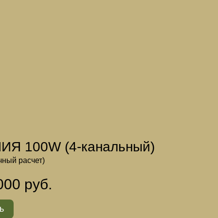
ИЯ 100W (4-канальный)
чный расчет)
000 руб.
ь