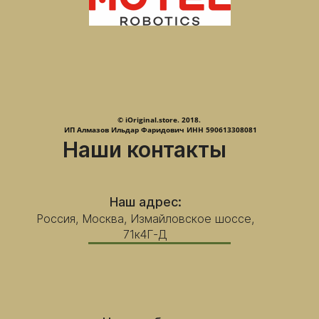
© iOriginal.store. 2018.
ИП Алмазов Ильдар Фаридович ИНН 590613308081
Наши контакты
Наш адрес:
Россия, Москва, Измайловское шоссе,
71к4Г-Д