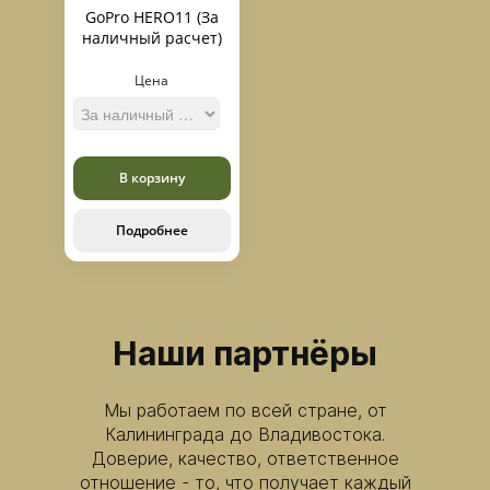
GoPro HERO11 (За
наличный расчет)
Цена
В корзину
Подробнее
Наши партнёры
Мы работаем по всей стране, от
Калининграда до Владивостока.
Доверие, качество, ответственное
отношение - то, что получает каждый