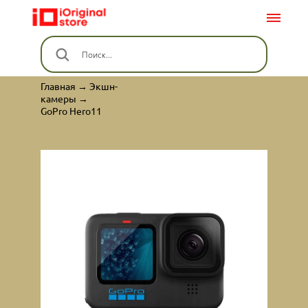
Главная → Экшн-
камеры →
GoPro Hero11