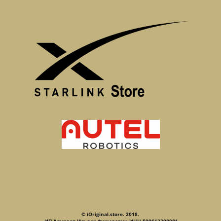
© iOriginal.store. 2018.