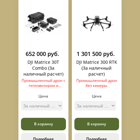
652 000 руб.
1 301 500 руб.
DJI Matrice 30T
DJI Matrice 300 RTK
Combo (За
(За наличный
наличный расчет)
расчет)
Промышленный дрон с
Промышленный дрон
тепловизором и
без камеры.
набором
дополнительных
Цена
Цена
аксессуаров.
В корзину
В корзину
Подробнее
Подробнее