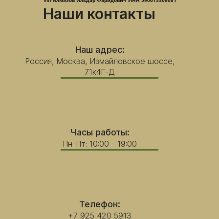
ИП Алмазов Ильдар Фаридович ИНН 590613308081
Наши контакты
Наш адрес:
Россия, Москва, Измайловское шоссе,
71к4Г-Д
Часы работы:
Пн-Пт: 10:00 - 19:00
Телефон:
+7 925 420 5913