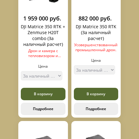
1 959 000 руб.
882 000 руб.
DJI Matrice 350 RTK +
DJI Matrice 350 RTK
Zenmuse H20T
(За наличный
combo (За
расчет)
наличный расчет)
Усовершенствованный
промышленный дрон.
Дрон и камера с
тепловизором и
Цена
дальномером.
Цена
В корзину
В корзину
Подробнее
Подробнее