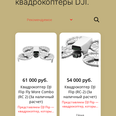
квадрокоптеры DJI.
61 000 руб.
54 000 руб.
Квадрокоптер DJI
Квадрокоптер DJI
Flip Fly More Combo
Flip (RC-2) (За
(RC 2) (За наличный
наличный расчет)
расчет)
Представляем DJI Flip —
квадрокоптер, который
Представляем DJI Flip —
открывает новые
квадрокоптер, который
горизонты в мире
Цена
открывает новые