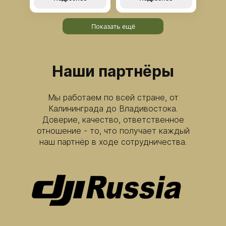
Показать ещё
Наши партнёры
Мы работаем по всей стране, от
Калининграда до Владивостока.
Доверие, качество, ответственное
отношение - то, что получает каждый
наш партнёр в ходе сотрудничества.