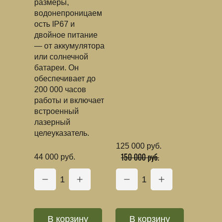
размеры,
водонепроницаем
ость IP67 и
двойное питание
— от аккумулятора
или солнечной
батареи. Он
обеспечивает до
200 000 часов
работы и включает
встроенный
лазерный
целеуказатель.
125 000 руб.
150 000 руб.
44 000 руб.
1
1
В корзину
В корзину