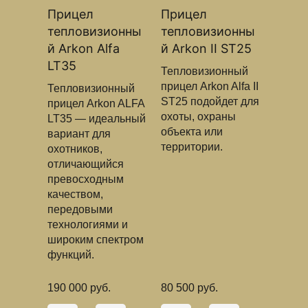
Прицел
Прицел
тепловизионны
тепловизионны
й Arkon Alfa
й Arkon II ST25
LT35
Тепловизионный
прицел Arkon Alfa II
Тепловизионный
ST25 подойдет для
прицел Arkon ALFA
охоты, охраны
LT35 — идеальный
объекта или
вариант для
территории.
охотников,
отличающийся
превосходным
качеством,
передовыми
технологиями и
широким спектром
функций.
190 000 руб.
80 500 руб.