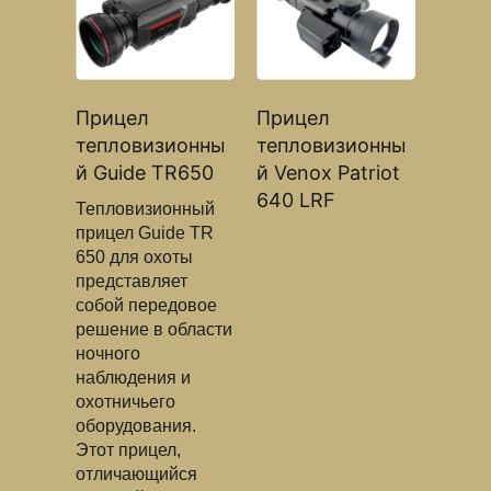
Прицел
Прицел
тепловизионны
тепловизионны
й Guide TR650
й Venox Patriot
640 LRF
Тепловизионный
прицел Guide TR
650 для охоты
представляет
собой передовое
решение в области
ночного
наблюдения и
охотничьего
оборудования.
Этот прицел,
отличающийся