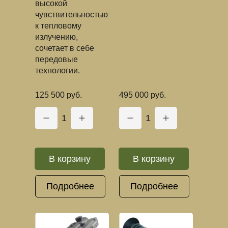
высокой
чувствительностью
к тепловому
излучению,
сочетает в себе
передовые
технологии.
125 500 руб.
495 000 руб.
1
1
В корзину
В корзину
Подробнее
Подробнее