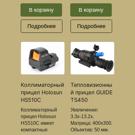
В корзину
В корзину
Подробнее
Подробнее
Коллиматорный
Тепловизионны
прицел Holosun
й прицел GUIDE
HS510C
TS450
Коллиматорный
Увеличение:
прицел Holosun
3.3х-13.2х.
HS510C имеет
Матрица: 400x300.
компактные
Объектив: 50 мм.