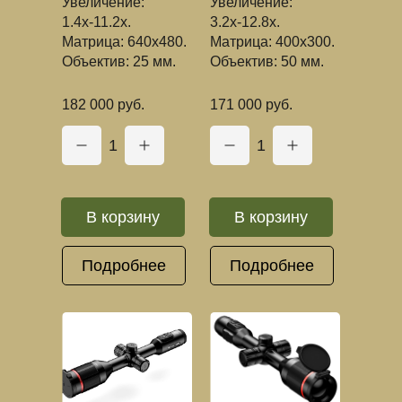
Увеличение:
Увеличение:
1.4х-11.2х.
3.2х-12.8х.
Матрица: 640x480.
Матрица: 400x300.
Объектив: 25 мм.
Объектив: 50 мм.
182 000 руб.
171 000 руб.
1
1
В корзину
В корзину
Подробнее
Подробнее