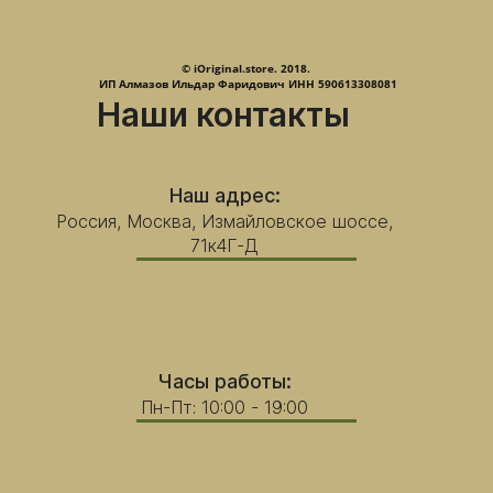
© iOriginal.store. 2018.
ИП Алмазов Ильдар Фаридович ИНН 590613308081
Наши контакты
Наш адрес:
Россия, Москва, Измайловское шоссе,
71к4Г-Д
Часы работы:
Пн-Пт: 10:00 - 19:00