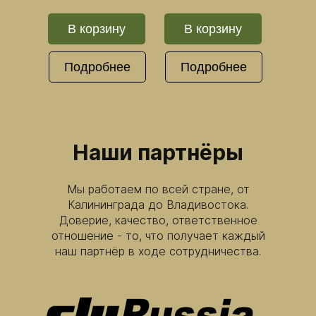
В корзину
В корзину
Подробнее
Подробнее
Наши партнёры
Мы работаем по всей стране, от
Калининграда до Владивостока.
Доверие, качество, ответственное
отношение - то, что получает каждый
наш партнёр в ходе сотрудничества.