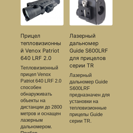
Прицел
Лазерный
тепловизионны
дальномер
й Venox Patriot
Guide S600LRF
640 LRF 2.0
для прицелов
серии TR
Тепловизионный
прицел Venox
Лазерный
Patriot 640 LRF 2.0
дальномер Guide
способен
S600LRF
обнаруживать
предназначен для
объекты на
установки на
дистанции до 2800
тепловизионные
метров и оснащен
прицелы Guide
лазерным
серии TR.
дальномером.