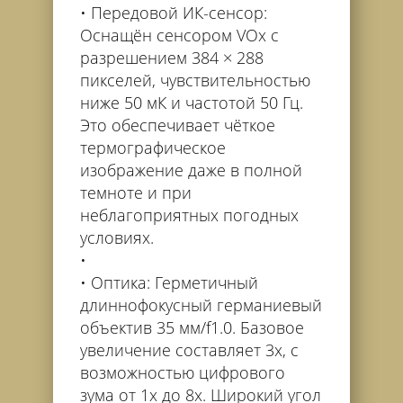
Передовой ИК-сенсор:
Оснащён сенсором VOx с
разрешением 384 × 288
пикселей, чувствительностью
ниже 50 мК и частотой 50 Гц.
Это обеспечивает чёткое
термографическое
изображение даже в полной
темноте и при
неблагоприятных погодных
условиях.
Оптика: Герметичный
длиннофокусный германиевый
объектив 35 мм/f1.0. Базовое
увеличение составляет 3x, с
возможностью цифрового
зума от 1x до 8x. Широкий угол