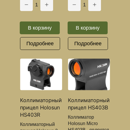
1
1
В корзину
В корзину
Подробнее
Подробнее
Коллиматорный
Коллиматорный
прицел Holosun
прицел HS403B
HS403R
Коллиматор
Holosun Micro
Коллиматорный
HS403B - является