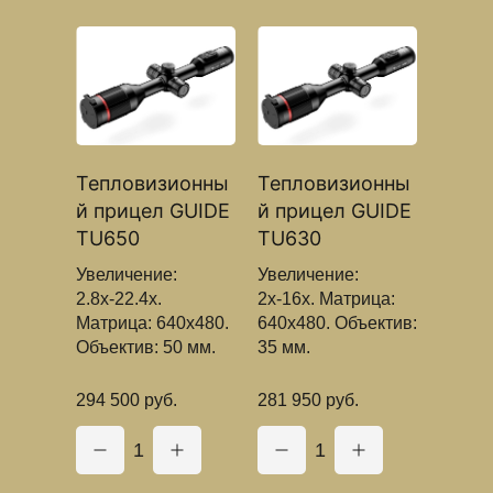
Тепловизионны
Тепловизионны
й прицел GUIDE
й прицел GUIDE
TU650
TU630
Увеличение:
Увеличение:
2.8х-22.4х.
2х-16х. Матрица:
Матрица: 640x480.
640x480. Объектив:
Объектив: 50 мм.
35 мм.
294 500 руб.
281 950 руб.
1
1