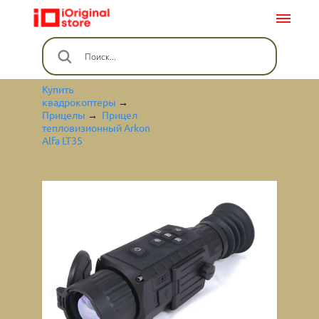
Купить
квадрокоптеры
→
Прицелы
→
Прицел
тепловизионный Arkon
Alfa LT35