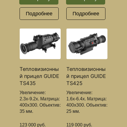
Подробнее
Подробнее
Тепловизионны
Тепловизионны
й прицел GUIDE
й прицел GUIDE
TS435
TS425
Увеличение:
Увеличение:
2.3х-9.2х. Матрица:
1.6х-6.4х. Матрица:
400x300. Объектив:
400x300. Объектив:
35 мм.
25 мм.
123 000 руб.
119 000 руб.