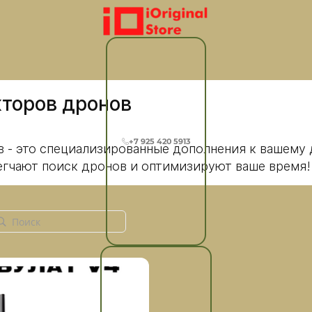
кторов дронов
+7 925 420 5913
 - это специализированные дополнения к вашему 
егчают поиск дронов и оптимизируют ваше время!