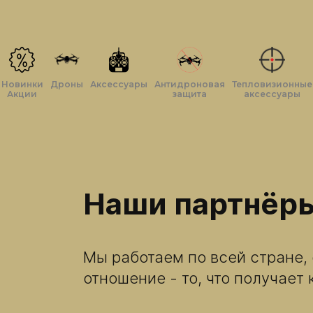
Новинки
Дроны
Аксессуары
Антидроновая
Тепловизионные
Акции
защита
аксессуары
Наши партнёр
Мы работаем по всей стране, 
отношение - то, что получает