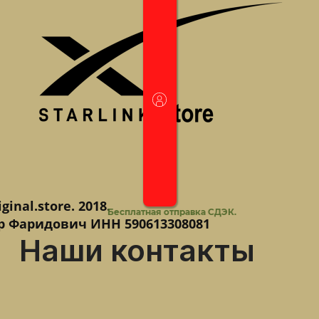
iginal.store. 2018.
Бесплатная отправка СДЭК.
•
Гарантия на все д
 Фаридович ИНН 590613308081
Наши контакты