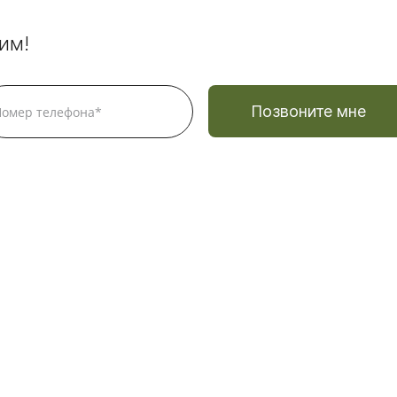
им!
Позвоните мне