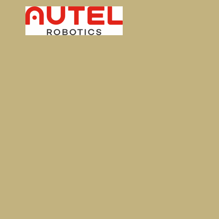
роны: 3 месяца.
•
Экспресс-доставка по Москве.