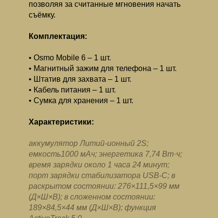
позволяя за считанные мгновения начать
съёмку.
Комплектация:
Osmo Mobile 6 – 1 шт.
Магнитный зажим для телефона – 1 шт.
Штатив для захвата – 1 шт.
Кабель питания – 1 шт.
Сумка для хранения – 1 шт.
Характеристики:
аккумулятор Литий-ионный 2S;
емкость1000 мАч; энергетика 7,74 Вт·ч;
время зарядки около 1 часа 24 минут;
порт зарядки стабилизатора USB-C; в
раскрытом состоянии: 276×111,5×99 мм
(Д×Ш×В); в сложенном состоянии:
189×84,5×44 мм (Д×Ш×В); функция