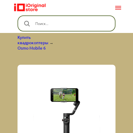
Купить
квадрокоптеры
→
Osmo Mobile 6