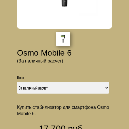
Osmo Mobile 6
(За наличный расчет)
Цена
Купить стабилизатор для смартфона Osmo
Mobile 6.
17 700 руб.