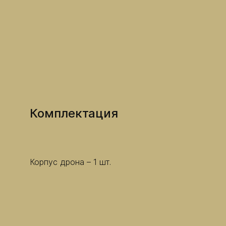
​Комплектация
Корпус дрона – 1 шт.