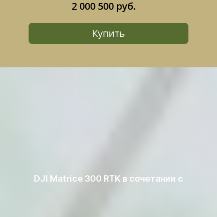
2 000 500 руб.
Купить
DJI Matrice 300 RTK в сочетании с