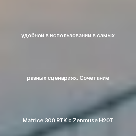
удобной в использовании в самых
разных сценариях. Сочетание
Matrice 300 RTK с Zenmuse H20T