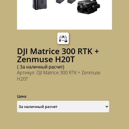
DJI Matrice 300 RTK +
Zenmuse H20T
( За наличный расчет)
Артикул: DJI Matrice 300 RTK + Zenmuse
H20T
Цена