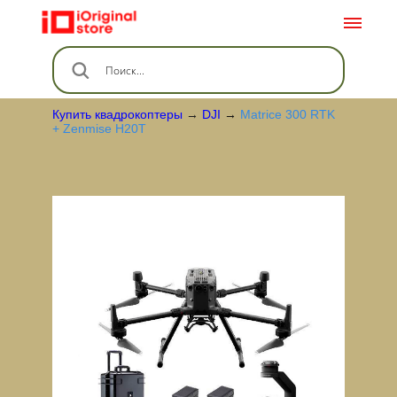
Купить квадрокоптеры
→
DJI
→
Matrice 300 RTK
+ Zenmise H20T