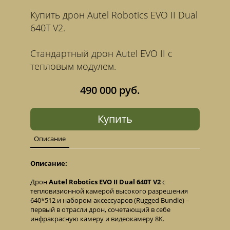
Купить дрон Autel Robotics EVO II Dual
640T V2.
Стандартный дрон Autel EVO II с
тепловым модулем.
490 000 руб.
Купить
Описание
Описание:
Дрон
Autel Robotics EVO II Dual 640T V2
с
тепловизионной камерой высокого разрешения
640*512 и набором аксессуаров (Rugged Bundle) –
первый в отрасли дрон, сочетающий в себе
инфракрасную камеру и видеокамеру 8K.