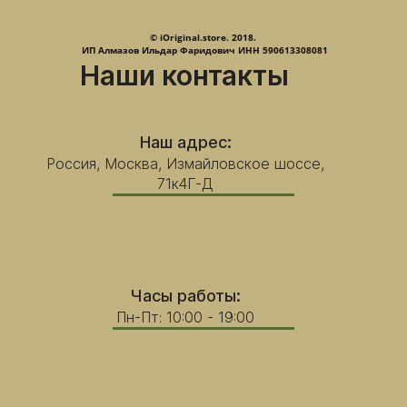
© iOriginal.store. 2018.
ИП Алмазов Ильдар Фаридович ИНН 590613308081
Наши контакты
Наш адрес:
Россия, Москва, Измайловское шоссе,
71к4Г-Д
Часы работы:
Пн-Пт: 10:00 - 19:00