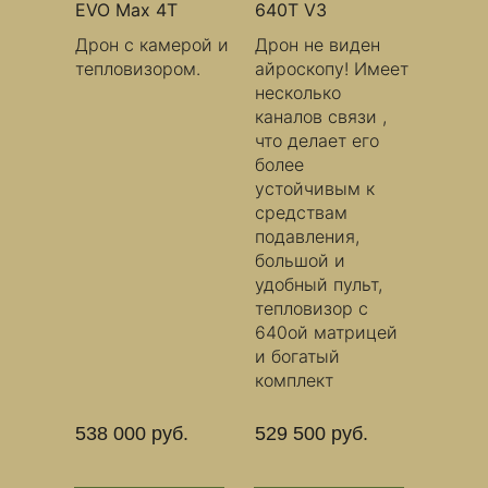
EVO Max 4T
640T V3
Дрон с камерой и
Дрон не виден
тепловизором.
айроскопу! Имеет
несколько
каналов связи ,
что делает его
более
устойчивым к
средствам
подавления,
большой и
удобный пульт,
тепловизор с
640ой матрицей
и богатый
комплект
538 000 руб.
529 500 руб.