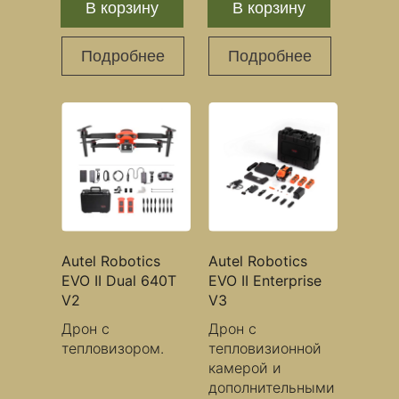
В корзину
В корзину
Подробнее
Подробнее
Autel Robotics
Autel Robotics
EVO II Dual 640T
EVO II Enterprise
V2
V3
Дрон с
Дрон с
тепловизором.
тепловизионной
камерой и
дополнительными