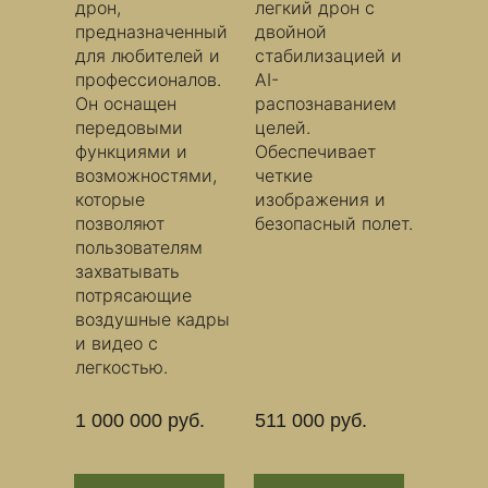
дрон,
легкий дрон с
предназначенный
двойной
для любителей и
стабилизацией и
профессионалов.
AI-
Он оснащен
распознаванием
передовыми
целей.
функциями и
Обеспечивает
возможностями,
четкие
которые
изображения и
позволяют
безопасный полет.
пользователям
захватывать
потрясающие
воздушные кадры
и видео с
легкостью.
1 000 000 руб.
511 000 руб.