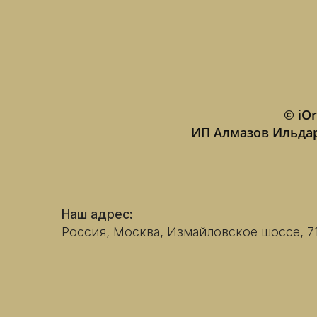
© iOr
ИП Алмазов Ильда
Наш адрес:
Россия, Москва, Измайловское шоссе, 7