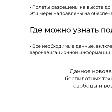
Полеты разрешены на высоте до
Эти меры направлены на обеспече
Где можно узнать п
Все необходимые данные, включа
аэронавигационной информации
Данное нововв
беспилотных тех
свободы и во