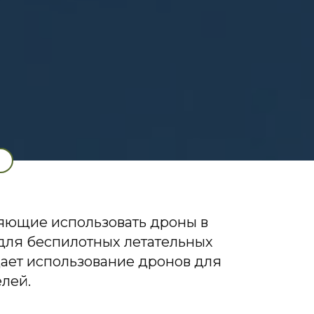
ляющие использовать дроны в
для беспилотных летательных
щает использование дронов для
лей.