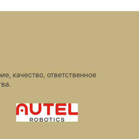
ие, качество, ответственное
тва.