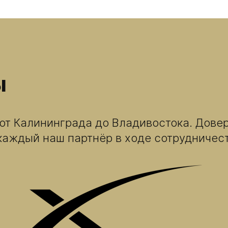
ы
от Калининграда до Владивостока. Довер
 каждый наш партнёр в ходе сотрудничес