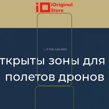
+7 925 420 5913
ткрыты зоны для
полетов дронов