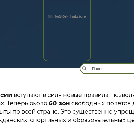
info@iOriginal.store
ссии
вступают в силу новые правила, позво
х. Теперь около
60 зон
свободных полетов 
ыты по всей стране. Это существенно упро
жданских, спортивных и образовательных це