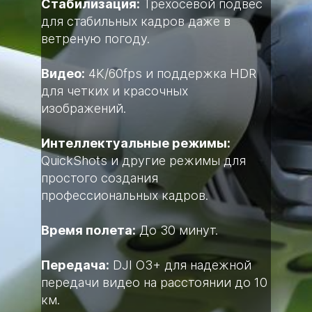
Стабилизация:
Трехосевой подвес
для стабильных кадров даже в
ветреную погоду.
Видео:
4K/60fps и поддержка HDR
для четких и красочных
изображений.
Интеллектуальные режимы:
QuickShots и другие режимы для
простого создания
профессиональных кадров.
Время полета:
До 30 минут.
Передача:
DJI O3+ для надежной
передачи видео на расстоянии до 10
км.