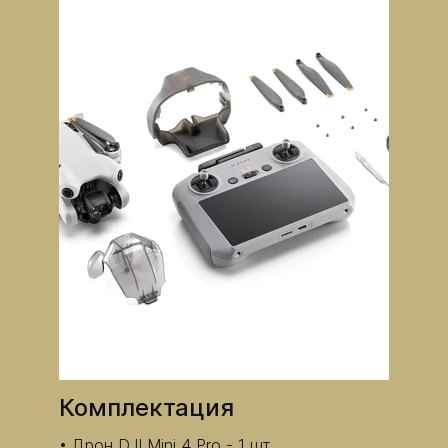
​Комплектация
Дрон DJI Mini 4 Pro - 1 шт